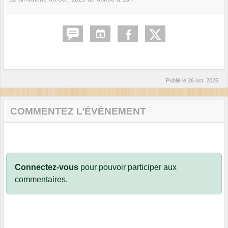
Publié le
26 oct. 2025
COMMENTEZ L’ÉVÈNEMENT
Connectez-vous
pour pouvoir participer aux
commentaires.