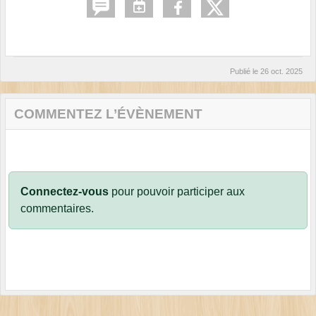
Publié le
26 oct. 2025
COMMENTEZ L’ÉVÈNEMENT
Connectez-vous
pour pouvoir participer aux
commentaires.